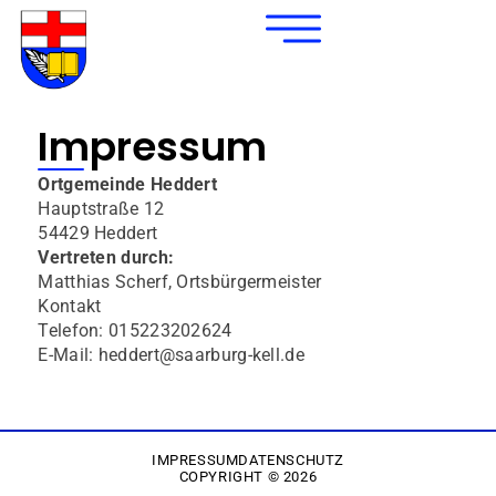
Impressum
Ortgemeinde Heddert
Hauptstraße 12
54429 Heddert
Vertreten durch:
Matthias Scherf, Ortsbürgermeister
Kontakt
Telefon: 015223202624
E-Mail: heddert@saarburg-kell.de
IMPRESSUM
DATENSCHUTZ
COPYRIGHT © 2026